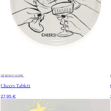
DESENIO HOME
Cheers Tablett
27,95 €