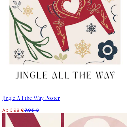
50%*
Jingle All the Way Poster
Ab 3,98 €
7,95 €