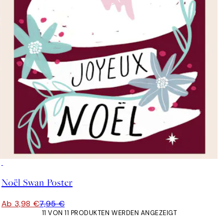
50%*
Noël Swan Poster
Ab 3,98 €
7,95 €
11 VON 11 PRODUKTEN WERDEN ANGEZEIGT