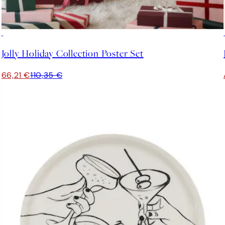
-40%
Jolly Holiday Collection Poster Set
66,21 €
110,35 €