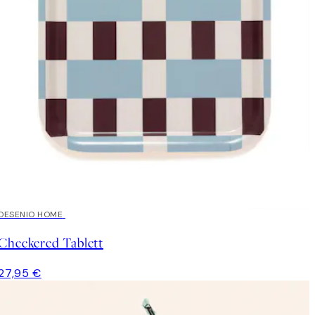
DESENIO HOME
Checkered Tablett
27,95 €