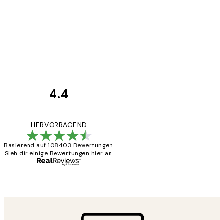
4.4
Kundenbewertun
Great
HERVORRAGEND
Basierend auf 108403 Bewertungen.
Sieh dir einige Bewertungen hier an.
1 Jun
Maja S