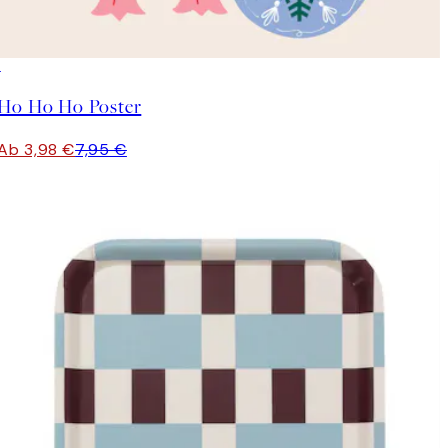
50%*
Ho Ho Ho Poster
Ab 3,98 €
7,95 €