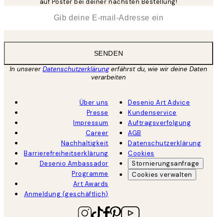
auf Poster bei deiner nächsten Bestellung!
*
E-Mail
SENDEN
In unserer
Datenschutzerklärung
erfährst du, wie wir deine Daten
verarbeiten
Über uns
Desenio Art Advice
Presse
Kundenservice
Impressum
Auftragsverfolgung
Career
AGB
Nachhaltigkeit
Datenschutzerklärung
Barrierefreiheitserklärung
Cookies
Desenio Ambassador
Stornierungsanfrage
Programme
Cookies verwalten
Art Awards
Anmeldung (geschäftlich)