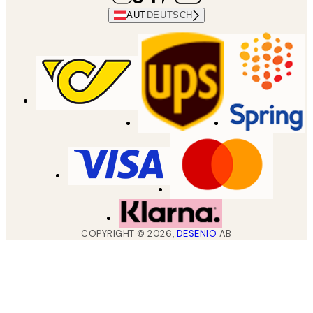
AUT
DEUTSCH
COPYRIGHT ©
2026
,
DESENIO
AB