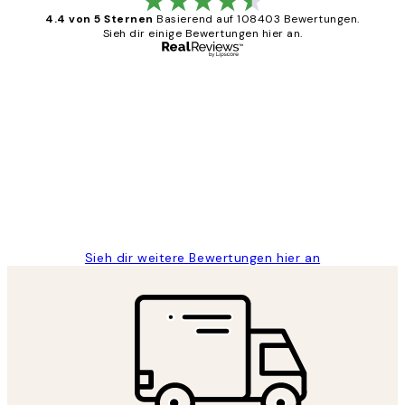
4.4 von 5 Sternen
Basierend auf 108403 Bewertungen.
Sieh dir einige Bewertungen hier an.
Verifizierter Käufer
Kundenbewertungen
Great
1 Jun
Maja S
Sieh dir weitere Bewertungen hier an