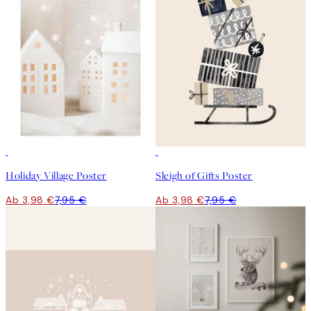
50%*
50%*
Holiday Village Poster
Sleigh of Gifts Poster
Ab 3,98 €
7,95 €
Ab 3,98 €
7,95 €