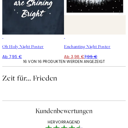
50%*
Oh Holy Night Poster
Enchanting Night Poster
Ab 7,95 €
Ab 3,98 €
7,95 €
16 VON 16 PRODUKTEN WERDEN ANGEZEIGT
Zeit für... Frieden
Kundenbewertungen
HERVORRAGEND