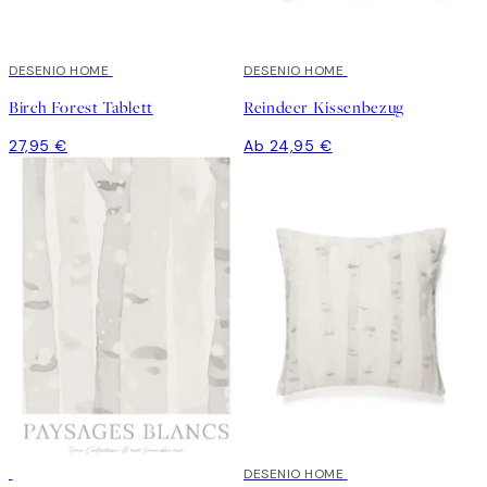
DESENIO HOME
DESENIO HOME
Birch Forest Tablett
Reindeer Kissenbezug
27,95 €
Ab 24,95 €
-70%
Outlet
DESENIO HOME