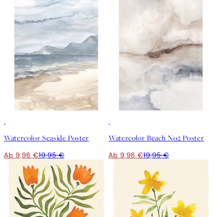
50%*
50%*
Watercolor Seaside Poster
Watercolor Beach No2 Poster
Ab 9,98 €
19,95 €
Ab 9,98 €
19,95 €