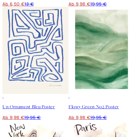
Ab 6,50 €
13 €
Ab 9,98 €
19,95 €
50%*
50%*
Un Ornament Bleu Poster
Flowy Green No2 Poster
Ab 9,98 €
19,95 €
Ab 9,98 €
19,95 €