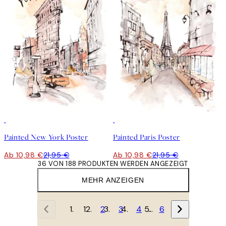
50%*
50%*
Painted New York Poster
Painted Paris Poster
Ab 10,98 €
21,95 €
Ab 10,98 €
21,95 €
36 VON 188 PRODUKTEN WERDEN ANGEZEIGT
MEHR ANZEIGEN
1
2
3
4
…
6