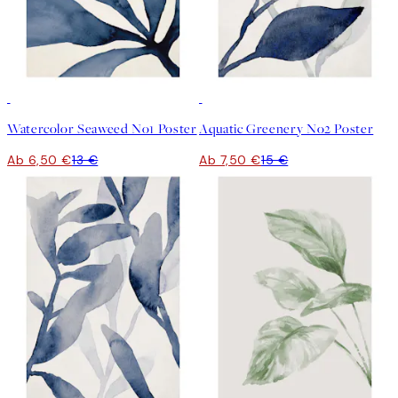
50%*
50%*
Watercolor Seaweed No1 Poster
Aquatic Greenery No2 Poster
Ab 6,50 €
13 €
Ab 7,50 €
15 €