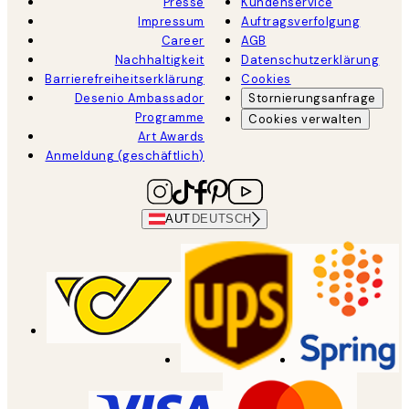
Presse
Kundenservice
Impressum
Auftragsverfolgung
Career
AGB
Nachhaltigkeit
Datenschutzerklärung
Barrierefreiheitserklärung
Cookies
Desenio Ambassador
Stornierungsanfrage
Programme
Cookies verwalten
Art Awards
Anmeldung (geschäftlich)
AUT
DEUTSCH