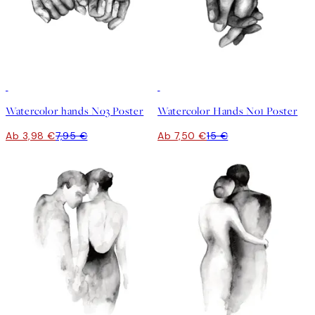
50%*
50%*
Watercolor hands No3 Poster
Watercolor Hands No1 Poster
Ab 3,98 €
7,95 €
Ab 7,50 €
15 €