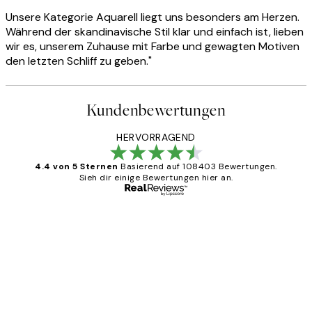
Unsere Kategorie Aquarell liegt uns besonders am Herzen.
Während der skandinavische Stil klar und einfach ist, lieben
wir es, unserem Zuhause mit Farbe und gewagten Motiven
den letzten Schliff zu geben."
Kundenbewertungen
HERVORRAGEND
4.4 von 5 Sternen
Basierend auf 108403 Bewertungen.
Sieh dir einige Bewertungen hier an.
Verifizierter Käufer
Kundenbewertungen
Great
1 Jun