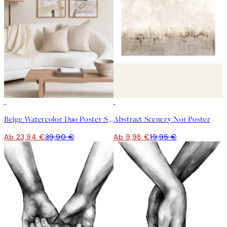
-40%
50%*
Beige Watercolor Duo Poster Set
Abstract Scenery No1 Poster
Ab 23,94 €
39,90 €
Ab 9,98 €
19,95 €