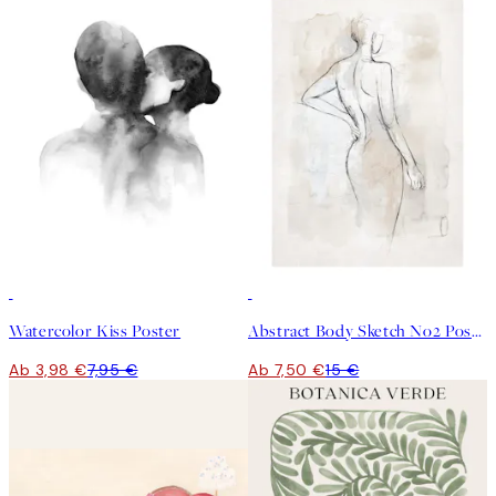
50%*
50%*
Watercolor Kiss Poster
Abstract Body Sketch No2 Poster
Ab 3,98 €
7,95 €
Ab 7,50 €
15 €