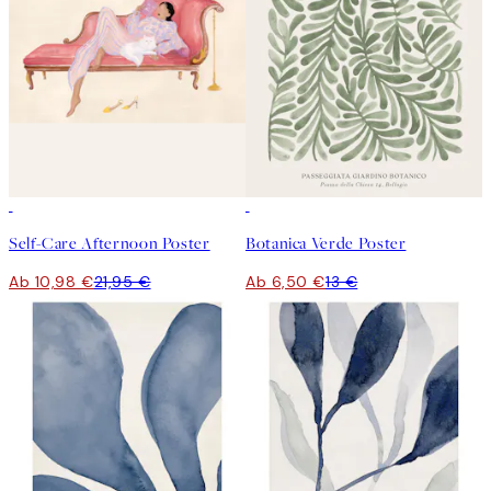
50%*
50%*
Self-Care Afternoon Poster
Botanica Verde Poster
Ab 10,98 €
21,95 €
Ab 6,50 €
13 €