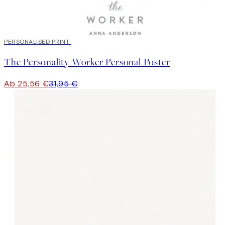
20%*
PERSONALISED PRINT
The Personality Worker Personal Poster
Ab 25,56 €
31,95 €