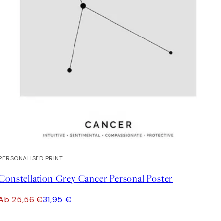
20%*
PERSONALISED PRINT
Constellation Grey Cancer Personal Poster
Ab 25,56 €
31,95 €