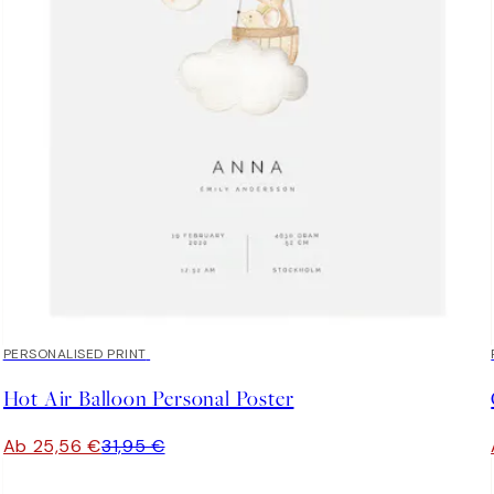
20%*
PERSONALISED PRINT
Hot Air Balloon Personal Poster
Ab 25,56 €
31,95 €