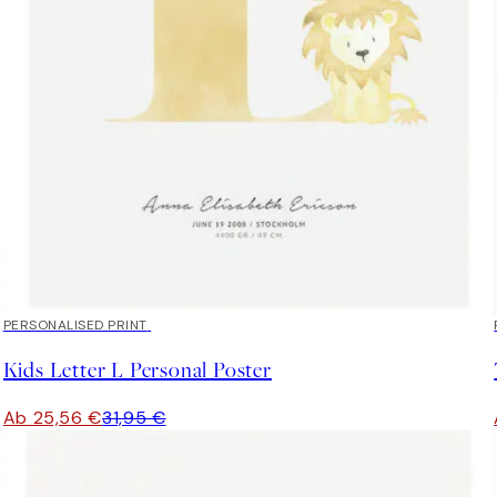
20%*
PERSONALISED PRINT
Kids Letter L Personal Poster
Ab 25,56 €
31,95 €