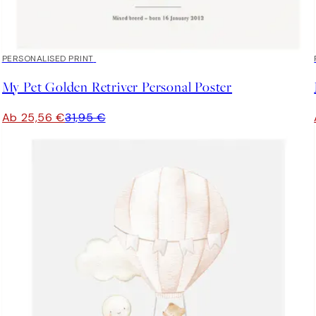
20%*
PERSONALISED PRINT
My Pet Golden Retriver Personal Poster
Ab 25,56 €
31,95 €