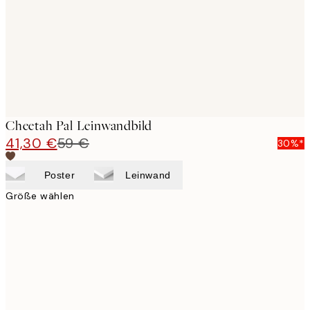
Cheetah Pal Leinwandbild
41,30 €
59 €
30%*
Poster
Leinwand
Größe wählen