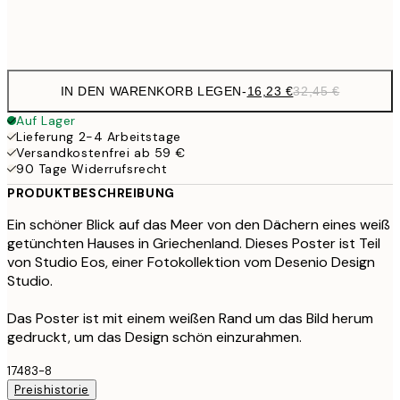
Frame
options
IN DEN WARENKORB LEGEN
-
16,23 €
32,45 €
Auf Lager
Lieferung 2-4 Arbeitstage
Versandkostenfrei ab 59 €
90 Tage Widerrufsrecht
PRODUKTBESCHREIBUNG
Ein schöner Blick auf das Meer von den Dächern eines weiß
getünchten Hauses in Griechenland. Dieses Poster ist Teil
von Studio Eos, einer Fotokollektion vom Desenio Design
Studio.
Das Poster ist mit einem weißen Rand um das Bild herum
gedruckt, um das Design schön einzurahmen.
17483-8
Preishistorie