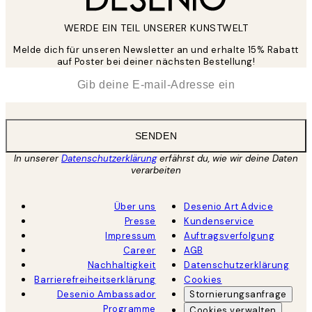
WERDE EIN TEIL UNSERER KUNSTWELT
Melde dich für unseren Newsletter an und erhalte 15% Rabatt
auf Poster bei deiner nächsten Bestellung!
*
E-Mail
SENDEN
In unserer
Datenschutzerklärung
erfährst du, wie wir deine Daten
verarbeiten
Über uns
Desenio Art Advice
Presse
Kundenservice
Impressum
Auftragsverfolgung
Career
AGB
Nachhaltigkeit
Datenschutzerklärung
Barrierefreiheitserklärung
Cookies
Desenio Ambassador
Stornierungsanfrage
Programme
Cookies verwalten