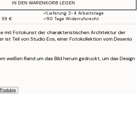
IN DEN WARENKORB LEGEN
Lieferung 2-4 Arbeitstage
b 59 €
90 Tage Widerrufsrecht
e mit Fotokunst der charakteristischen Architektur der
r ist Teil von Studio Eos, einer Fotokollektion vom Desenio
inem weißen Rand um das Bild herum gedruckt, um das Design
 Produkte