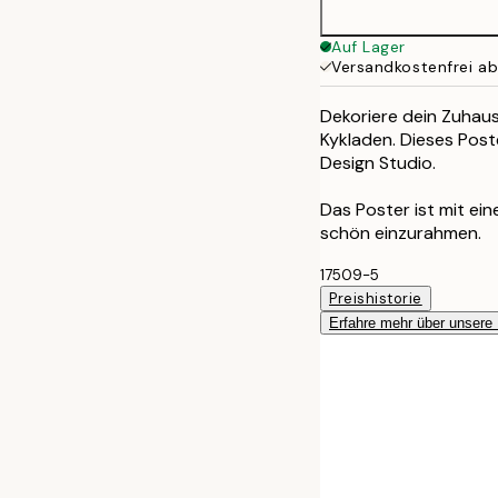
Auf Lager
Versandkostenfrei a
Dekoriere dein Zuhaus
Kykladen. Dieses Poste
Design Studio.
Das Poster ist mit e
schön einzurahmen.
17509-5
Preishistorie
Erfahre mehr über unsere