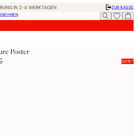
FERUNG IN 2-4 WERKTAGEN
ZUR KASSE
ERNEHMEN
ure Poster
€
50%*