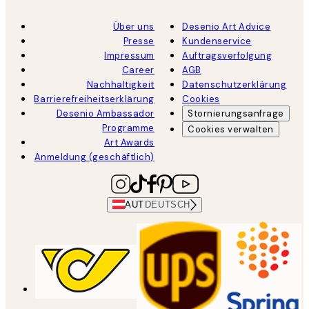
Über uns
Desenio Art Advice
Presse
Kundenservice
Impressum
Auftragsverfolgung
Career
AGB
Nachhaltigkeit
Datenschutzerklärung
Barrierefreiheitserklärung
Cookies
Desenio Ambassador
Stornierungsanfrage
Programme
Cookies verwalten
Art Awards
Anmeldung (geschäftlich)
AUT
DEUTSCH