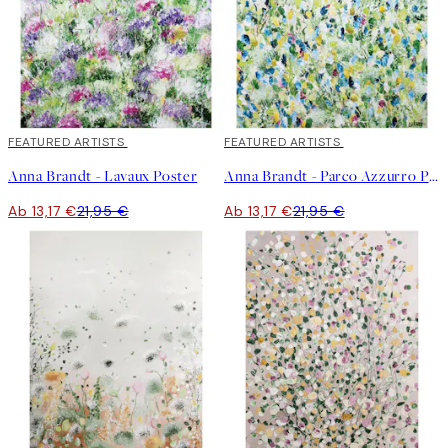
40%*
FEATURED ARTISTS
40%*
FEATURED ARTISTS
Anna Brandt - Lavaux Poster
Anna Brandt - Parco Azzurro Poster
Ab 13,17 €
21,95 €
Ab 13,17 €
21,95 €