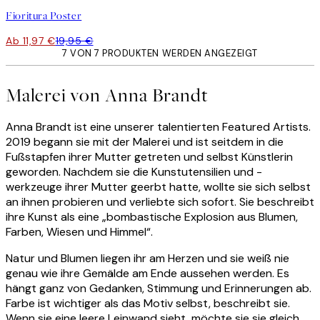
Fioritura Poster
Ab 11,97 €
19,95 €
7 VON 7 PRODUKTEN WERDEN ANGEZEIGT
Malerei von Anna Brandt
Anna Brandt ist eine unserer talentierten Featured Artists.
2019 begann sie mit der Malerei und ist seitdem in die
Fußstapfen ihrer Mutter getreten und selbst Künstlerin
geworden. Nachdem sie die Kunstutensilien und -
werkzeuge ihrer Mutter geerbt hatte, wollte sie sich selbst
an ihnen probieren und verliebte sich sofort. Sie beschreibt
ihre Kunst als eine „bombastische Explosion aus Blumen,
Farben, Wiesen und Himmel“.
Natur und Blumen liegen ihr am Herzen und sie weiß nie
genau wie ihre Gemälde am Ende aussehen werden. Es
hängt ganz von Gedanken, Stimmung und Erinnerungen ab.
Farbe ist wichtiger als das Motiv selbst, beschreibt sie.
Wenn sie eine leere Leinwand sieht, möchte sie sie gleich