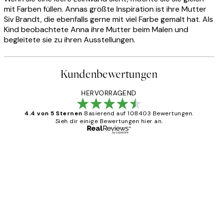
mit Farben füllen. Annas größte Inspiration ist ihre Mutter
Siv Brandt, die ebenfalls gerne mit viel Farbe gemalt hat. Als
Kind beobachtete Anna ihre Mutter beim Malen und
begleitete sie zu ihren Ausstellungen.
Kundenbewertungen
HERVORRAGEND
4.4 von 5 Sternen
Basierend auf 108403 Bewertungen.
Sieh dir einige Bewertungen hier an.
Verifizierter Käufer
Kundenbewertungen
Great
1 Jun
Maja S