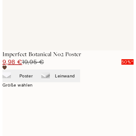
images
Imperfect Botanical No2 Poster
9,98 €
19,95 €
50%*
Poster
Leinwand
Größe wählen