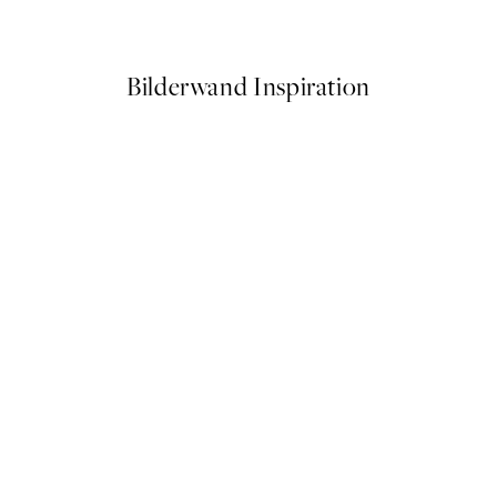
Ab 9,98 €
19,95 €
Bilderwand Inspiration