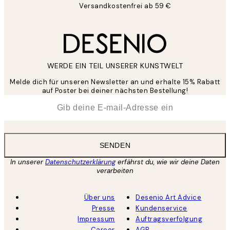
Versandkostenfrei ab 59 €
WERDE EIN TEIL UNSERER KUNSTWELT
Melde dich für unseren Newsletter an und erhalte 15% Rabatt
auf Poster bei deiner nächsten Bestellung!
*
E-Mail
SENDEN
In unserer
Datenschutzerklärung
erfährst du, wie wir deine Daten
verarbeiten
Über uns
Desenio Art Advice
Presse
Kundenservice
Impressum
Auftragsverfolgung
Career
AGB