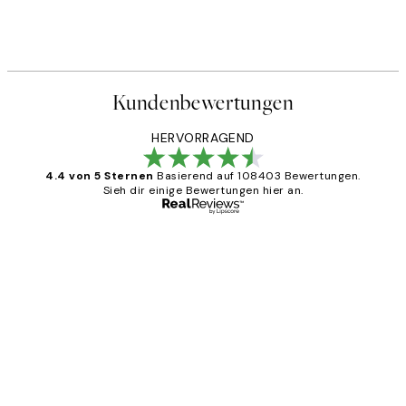
Kundenbewertungen
HERVORRAGEND
4.4 von 5 Sternen
Basierend auf 108403 Bewertungen.
Sieh dir einige Bewertungen hier an.
Verifizierter Käufer
Kundenbewertungen
Great
1 Jun
Maja S