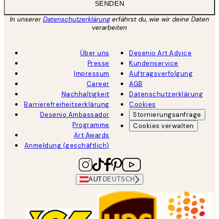
SENDEN
In unserer
Datenschutzerklärung
erfährst du, wie wir deine Daten
verarbeiten
Über uns
Desenio Art Advice
Presse
Kundenservice
Impressum
Auftragsverfolgung
Career
AGB
Nachhaltigkeit
Datenschutzerklärung
Barrierefreiheitserklärung
Cookies
Desenio Ambassador
Stornierungsanfrage
Programme
Cookies verwalten
Art Awards
Anmeldung (geschäftlich)
AUT
DEUTSCH