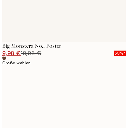
Big Monstera No.1 Poster
9,98 €
19,95 €
50%*
Größe wählen