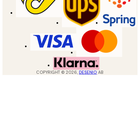
COPYRIGHT ©
2026
,
DESENIO
AB