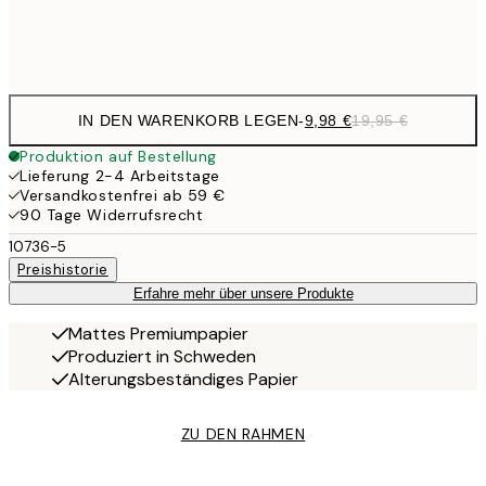
Frame
options
IN DEN WARENKORB LEGEN
-
9,98 €
19,95 €
Produktion auf Bestellung
Lieferung 2-4 Arbeitstage
Versandkostenfrei ab 59 €
90 Tage Widerrufsrecht
10736-5
Preishistorie
Erfahre mehr über unsere Produkte
Mattes Premiumpapier
Produziert in Schweden
Alterungsbeständiges Papier
ZU DEN RAHMEN