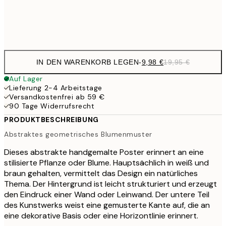
Frame
options
IN DEN WARENKORB LEGEN
-
9,98 €
19,95 €
Auf Lager
Lieferung 2-4 Arbeitstage
Versandkostenfrei ab 59 €
90 Tage Widerrufsrecht
PRODUKTBESCHREIBUNG
Abstraktes geometrisches Blumenmuster
Dieses abstrakte handgemalte Poster erinnert an eine
stilisierte Pflanze oder Blume. Hauptsächlich in weiß und
braun gehalten, vermittelt das Design ein natürliches
Thema. Der Hintergrund ist leicht strukturiert und erzeugt
den Eindruck einer Wand oder Leinwand. Der untere Teil
des Kunstwerks weist eine gemusterte Kante auf, die an
eine dekorative Basis oder eine Horizontlinie erinnert.