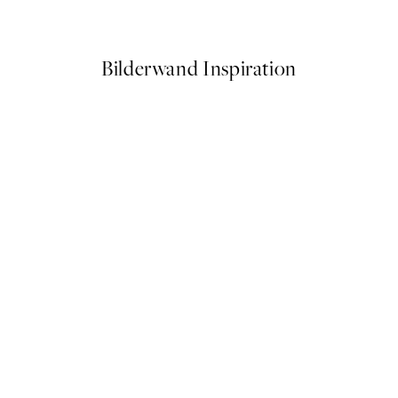
Ab 3,98 €
7,95 €
Bilderwand Inspiration