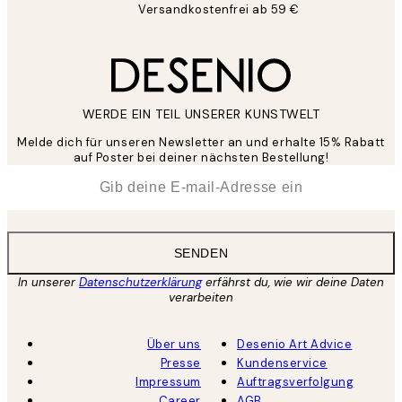
Versandkostenfrei ab 59 €
WERDE EIN TEIL UNSERER KUNSTWELT
Melde dich für unseren Newsletter an und erhalte 15% Rabatt
auf Poster bei deiner nächsten Bestellung!
*
E-Mail
SENDEN
In unserer
Datenschutzerklärung
erfährst du, wie wir deine Daten
verarbeiten
Über uns
Desenio Art Advice
Presse
Kundenservice
Impressum
Auftragsverfolgung
Career
AGB