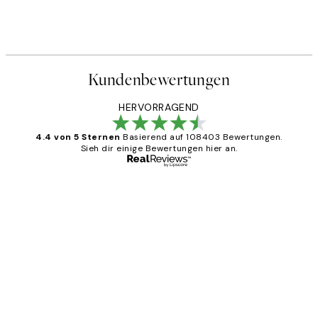
Kundenbewertungen
HERVORRAGEND
4.4 von 5 Sternen
Basierend auf 108403 Bewertungen.
Sieh dir einige Bewertungen hier an.
Verifizierter Käufer
Kundenbewertungen
Great
1 Jun
Maja S