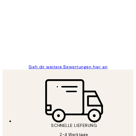
Verifizierter Käufer
Kundenbewertungen
Great
1 Jun
Maja S
Sieh dir weitere Bewertungen hier an
SCHNELLE LIEFERUNG
2-4 Werktage