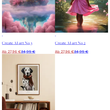
20%*
Kunst erstellen
20%*
Kunst erstellen
Create AI-art No 3
Create AI-art No 2
Ab 27,96 €
34,95 €
Ab 27,96 €
34,95 €