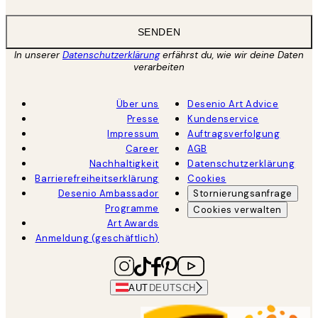
SENDEN
In unserer
Datenschutzerklärung
erfährst du, wie wir deine Daten
verarbeiten
Über uns
Desenio Art Advice
Presse
Kundenservice
Impressum
Auftragsverfolgung
Career
AGB
Nachhaltigkeit
Datenschutzerklärung
Barrierefreiheitserklärung
Cookies
Desenio Ambassador
Stornierungsanfrage
Programme
Cookies verwalten
Art Awards
Anmeldung (geschäftlich)
AUT
DEUTSCH