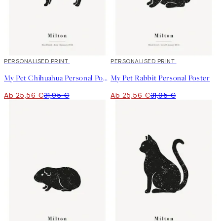
20%*
PERSONALISED PRINT
20%*
PERSONALISED PRINT
My Pet Chihuahua Personal Poster
My Pet Rabbit Personal Poster
Ab 25,56 €
31,95 €
Ab 25,56 €
31,95 €