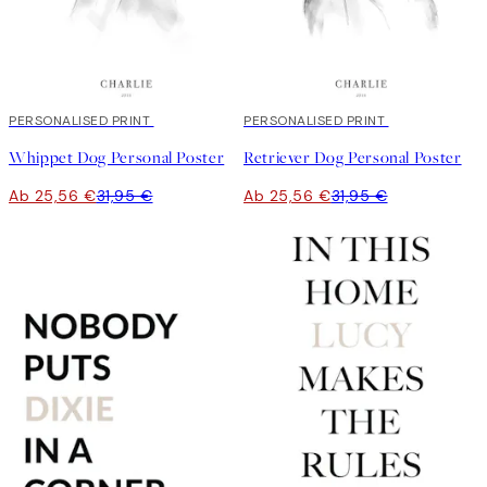
20%*
PERSONALISED PRINT
20%*
PERSONALISED PRINT
Whippet Dog Personal Poster
Retriever Dog Personal Poster
Ab 25,56 €
31,95 €
Ab 25,56 €
31,95 €