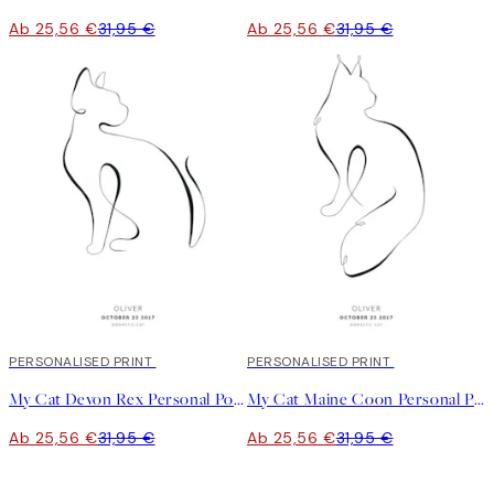
Ab 25,56 €
31,95 €
Ab 25,56 €
31,95 €
20%*
PERSONALISED PRINT
20%*
PERSONALISED PRINT
My Cat Devon Rex Personal Poster
My Cat Maine Coon Personal Poster
Ab 25,56 €
31,95 €
Ab 25,56 €
31,95 €