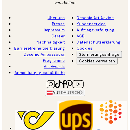
verarbeiten
Über uns
Desenio Art Advice
Presse
Kundenservice
Impressum
Auftragsverfolgung
Career
AGB
Nachhaltigkeit
Datenschutzerklärung
Barrierefreiheitserklärung
Cookies
Desenio Ambassador
Stornierungsanfrage
Programme
Cookies verwalten
Art Awards
Anmeldung (geschäftlich)
AUT
DEUTSCH