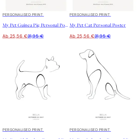
20%*
PERSONALISED PRINT
20%*
PERSONALISED PRINT
My Pet Guinea Pig Personal Poster
My Pet Cat Personal Poster
Ab 25,56 €
31,95 €
Ab 25,56 €
31,95 €
20%*
PERSONALISED PRINT
20%*
PERSONALISED PRINT