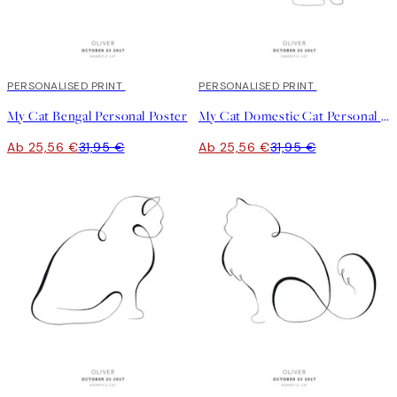
20%*
PERSONALISED PRINT
20%*
PERSONALISED PRINT
My Cat Bengal Personal Poster
My Cat Domestic Cat Personal Poster
Ab 25,56 €
31,95 €
Ab 25,56 €
31,95 €