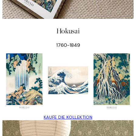
Hokusai
1760-1849
KAUFE DIE KOLLEKTION