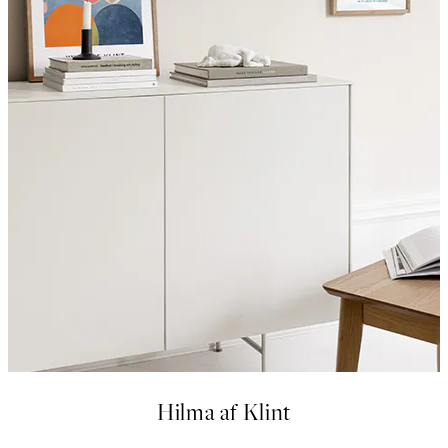
Hilma af Klint