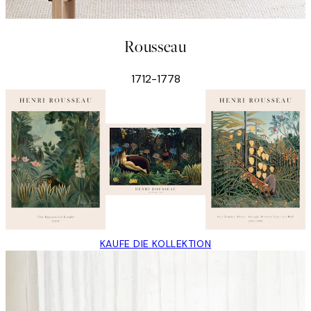
Rousseau
1712-1778
KAUFE DIE KOLLEKTION