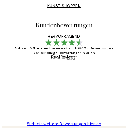
KUNST SHOPPEN
Kundenbewertungen
HERVORRAGEND
4.4 von 5 Sternen
Basierend auf 108403 Bewertungen.
Sieh dir einige Bewertungen hier an.
Verifizierter Käufer
Kundenbewertungen
Great
1 Jun
Maja S
Sieh dir weitere Bewertungen hier an