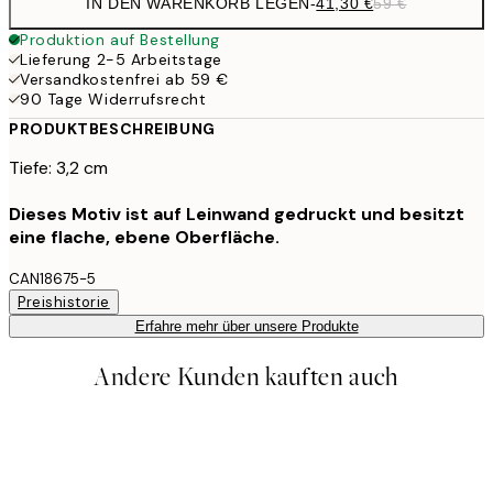
IN DEN WARENKORB LEGEN
-
41,30 €
59 €
Produktion auf Bestellung
Lieferung 2-5 Arbeitstage
Versandkostenfrei ab 59 €
90 Tage Widerrufsrecht
PRODUKTBESCHREIBUNG
Tiefe: 3,2 cm
Dieses Motiv ist auf Leinwand gedruckt und besitzt
eine flache, ebene Oberfläche.
CAN18675-5
Preishistorie
Erfahre mehr über unsere Produkte
Andere Kunden kauften auch