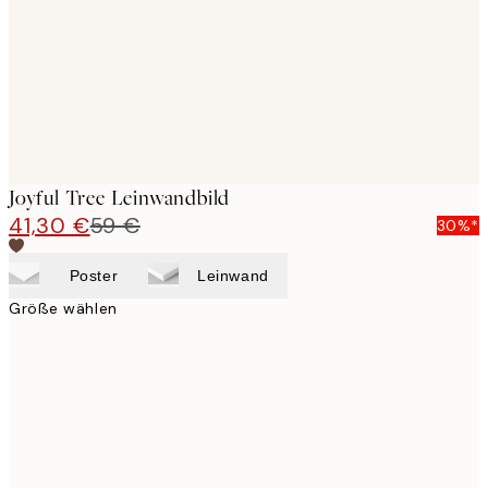
Joyful Tree Leinwandbild
41,30 €
59 €
30%*
Poster
Leinwand
Größe wählen