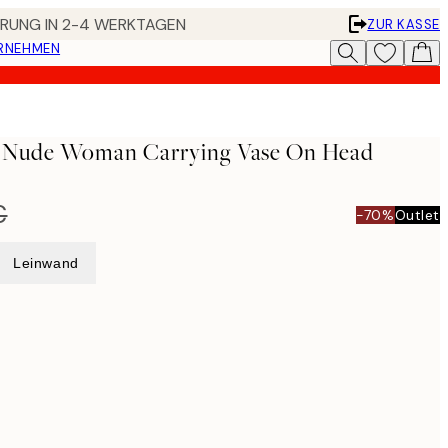
FERUNG IN 2-4 WERKTAGEN
ZUR KASSE
ERNEHMEN
- Nude Woman Carrying Vase On Head
€
-70%
Outlet
Leinwand