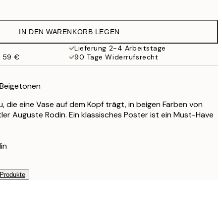
IN DEN WARENKORB LEGEN
Lieferung 2-4 Arbeitstage
b 59 €
90 Tage Widerrufsrecht
n Beigetönen
u, die eine Vase auf dem Kopf trägt, in beigen Farben von
r Auguste Rodin. Ein klassisches Poster ist ein Must-Have
in
 Produkte