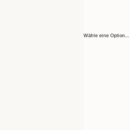
Wähle eine Option...
Frame
30x40 cm