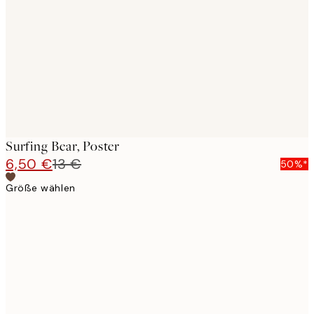
images
Surfing Bear, Poster
6,50 €
13 €
50%*
Größe wählen