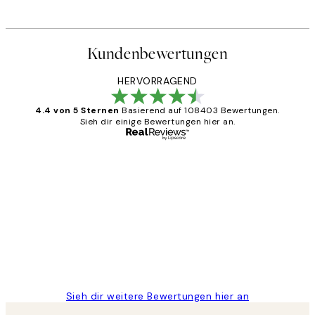
Kundenbewertungen
HERVORRAGEND
4.4 von 5 Sternen
Basierend auf 108403 Bewertungen.
Sieh dir einige Bewertungen hier an.
Verifizierter Käufer
Kundenbewertungen
Great
1 Jun
Maja S
Sieh dir weitere Bewertungen hier an