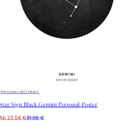
20%*
PERSONALISED PRINT
Star Sign Black Gemini Personal Poster
Ab 25,56 €
31,95 €