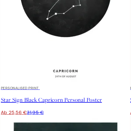
20%*
PERSONALISED PRINT
Star Sign Black Capricorn Personal Poster
Ab 25,56 €
31,95 €