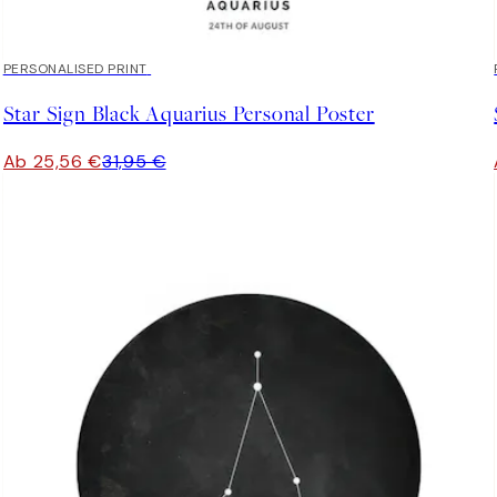
20%*
PERSONALISED PRINT
Star Sign Black Aquarius Personal Poster
Ab 25,56 €
31,95 €