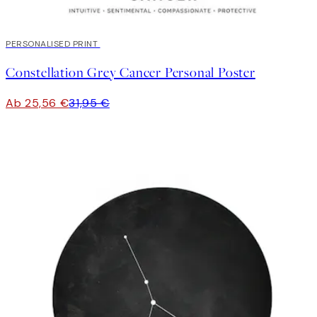
20%*
PERSONALISED PRINT
Constellation Grey Cancer Personal Poster
Ab 25,56 €
31,95 €