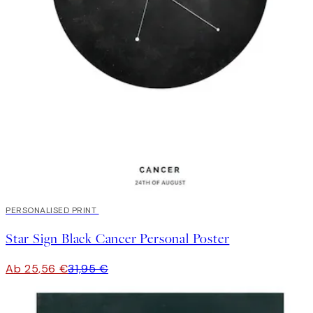
20%*
PERSONALISED PRINT
Star Sign Black Cancer Personal Poster
Ab 25,56 €
31,95 €