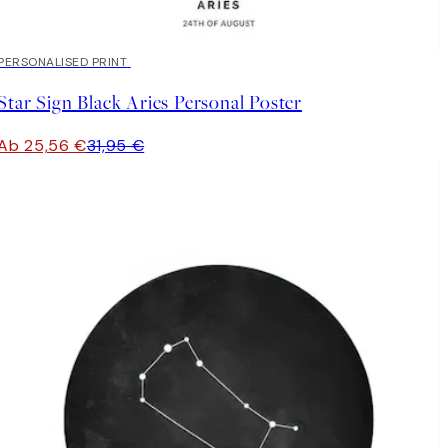
20%*
PERSONALISED PRINT
Star Sign Black Aries Personal Poster
Ab 25,56 €
31,95 €