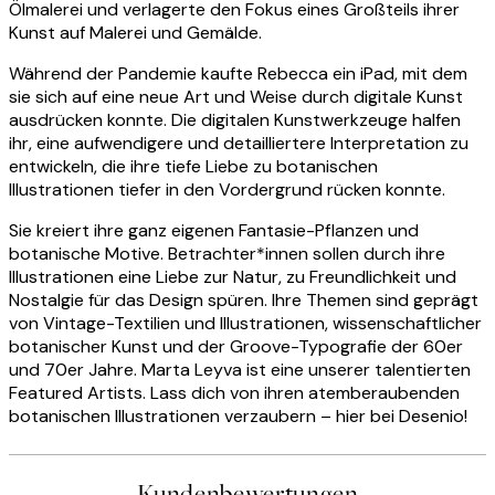
Ölmalerei und verlagerte den Fokus eines Großteils ihrer
Kunst auf Malerei und Gemälde.
Während der Pandemie kaufte Rebecca ein iPad, mit dem
sie sich auf eine neue Art und Weise durch digitale Kunst
ausdrücken konnte. Die digitalen Kunstwerkzeuge halfen
ihr, eine aufwendigere und detailliertere Interpretation zu
entwickeln, die ihre tiefe Liebe zu botanischen
Illustrationen tiefer in den Vordergrund rücken konnte.
Sie kreiert ihre ganz eigenen Fantasie-Pflanzen und
botanische Motive. Betrachter*innen sollen durch ihre
Illustrationen eine Liebe zur Natur, zu Freundlichkeit und
Nostalgie für das Design spüren. Ihre Themen sind geprägt
von Vintage-Textilien und Illustrationen, wissenschaftlicher
botanischer Kunst und der Groove-Typografie der 60er
und 70er Jahre. Marta Leyva ist eine unserer talentierten
Featured Artists. Lass dich von ihren atemberaubenden
botanischen Illustrationen verzaubern – hier bei Desenio!
Kundenbewertungen