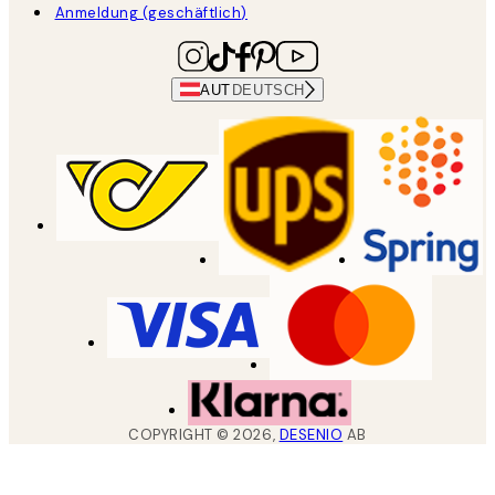
Anmeldung (geschäftlich)
AUT
DEUTSCH
COPYRIGHT ©
2026
,
DESENIO
AB