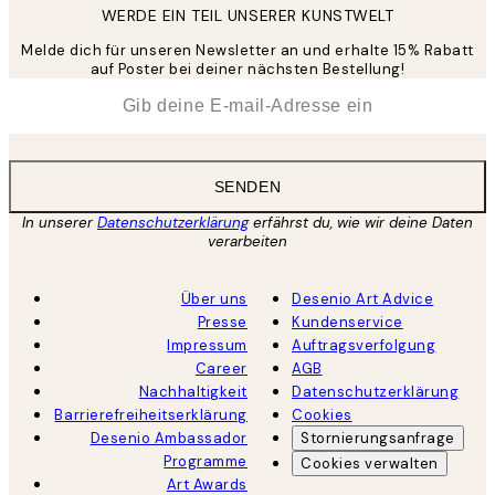
WERDE EIN TEIL UNSERER KUNSTWELT
Melde dich für unseren Newsletter an und erhalte 15% Rabatt
auf Poster bei deiner nächsten Bestellung!
*
E-Mail
SENDEN
In unserer
Datenschutzerklärung
erfährst du, wie wir deine Daten
verarbeiten
Über uns
Desenio Art Advice
Presse
Kundenservice
Impressum
Auftragsverfolgung
Career
AGB
Nachhaltigkeit
Datenschutzerklärung
Barrierefreiheitserklärung
Cookies
Desenio Ambassador
Stornierungsanfrage
Programme
Cookies verwalten
Art Awards