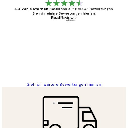
4.4 von 5 Sternen
Basierend auf 108403 Bewertungen.
Sieh dir einige Bewertungen hier an.
Verifizierter Käufer
Kundenbewertungen
Great
1 Jun
Maja S
Sieh dir weitere Bewertungen hier an