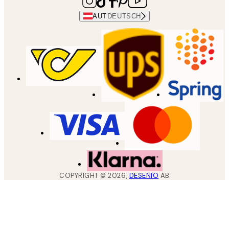
AUT
DEUTSCH
COPYRIGHT ©
2026
,
DESENIO
AB