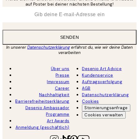
auf Poster bei deiner nächsten Bestellung!
*
E-Mail
SENDEN
In unserer
Datenschutzerklärung
erfährst du, wie wir deine Daten
verarbeiten
Über uns
Desenio Art Advice
Presse
Kundenservice
Impressum
Auftragsverfolgung
Career
AGB
Nachhaltigkeit
Datenschutzerklärung
Barrierefreiheitserklärung
Cookies
Desenio Ambassador
Stornierungsanfrage
Programme
Cookies verwalten
Art Awards
Anmeldung (geschäftlich)