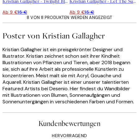
Kristian Gallagher - Twilight Blue and Metallic Gold Sunrise Poster
Kristian Gallagher - Let The Sunshine in Poster
Ab 9 €
15 €
Ab 9 €
15 €
8 VON 8 PRODUKTEN WERDEN ANGEZEIGT
Poster von Kristian Gallagher
Kristian Gallagher ist ein preisgekrönter Designer und
Illustrator. Kristian zeichnet schon seit ihrer Kindheit
Illustrationen von Pflanzen und Tieren, aber 2018 begann
sie, sich auf ihre Arbeit als professionelle Künstlerin zu
konzentrieren. Meist malt sie mit Acryl, Gouache und
Aquarell. Kristian Gallagher ist einer unserer talentierten
Featured Artists bei Desenio. Hier findest du Wandbilder
mit Illustrationen von Blumen, Sonnenaufgängen und
Sonnenuntergängen in verschiedenen Farben und Formen.
Kundenbewertungen
HERVORRAGEND