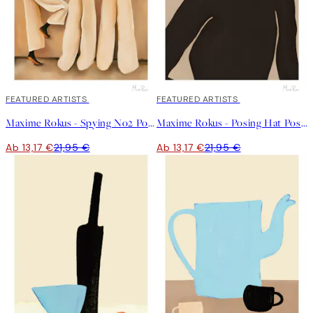
40%*
FEATURED ARTISTS
40%*
FEATURED ARTISTS
Maxime Rokus - Spying No2 Poster
Maxime Rokus - Posing Hat Poster
Ab 13,17 €
21,95 €
Ab 13,17 €
21,95 €