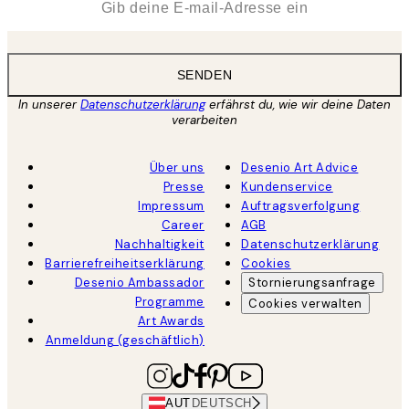
SENDEN
In unserer
Datenschutzerklärung
erfährst du, wie wir deine Daten
verarbeiten
Über uns
Desenio Art Advice
Presse
Kundenservice
Impressum
Auftragsverfolgung
Career
AGB
Nachhaltigkeit
Datenschutzerklärung
Barrierefreiheitserklärung
Cookies
Desenio Ambassador
Stornierungsanfrage
Programme
Cookies verwalten
Art Awards
Anmeldung (geschäftlich)
AUT
DEUTSCH