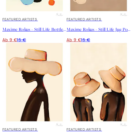
40%*
FEATURED ARTISTS
40%*
FEATURED ARTISTS
Maxime Rokus - Still Life Bottle Poster
Maxime Rokus - Still Life Jug Poster
Ab 9 €
15 €
Ab 9 €
15 €
40%*
FEATURED ARTISTS
40%*
FEATURED ARTISTS