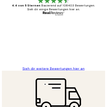
4.4 von 5 Sternen
Basierend auf 108403 Bewertungen.
Sieh dir einige Bewertungen hier an.
Verifizierter Käufer
Kundenbewertungen
Great
1 Jun
Maja S
Sieh dir weitere Bewertungen hier an