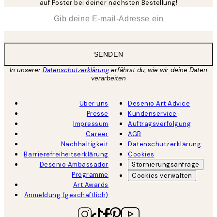
auf Poster bei deiner nächsten Bestellung!
*
E-Mail
SENDEN
In unserer
Datenschutzerklärung
erfährst du, wie wir deine Daten
verarbeiten
Über uns
Desenio Art Advice
Presse
Kundenservice
Impressum
Auftragsverfolgung
Career
AGB
Nachhaltigkeit
Datenschutzerklärung
Barrierefreiheitserklärung
Cookies
Desenio Ambassador
Stornierungsanfrage
Programme
Cookies verwalten
Art Awards
Anmeldung (geschäftlich)