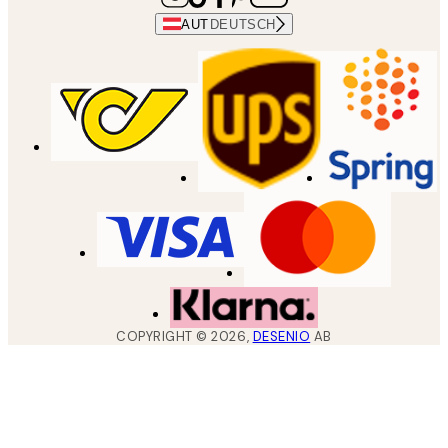
AUT
DEUTSCH
COPYRIGHT ©
2026
,
DESENIO
AB