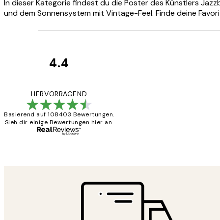
In dieser Kategorie findest du die Poster des Künstlers Jazz
und dem Sonnensystem mit Vintage-Feel. Finde deine Favorit
4.4
Kundenbewertun
Great
HERVORRAGEND
Basierend auf 108403 Bewertungen.
Sieh dir einige Bewertungen hier an.
1 Jun
Maja S