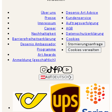
Über uns
Desenio Art Advice
Presse
Kundenservice
Impressum
Auftragsverfolgung
Career
AGB
Nachhaltigkeit
Datenschutzerklärung
Barrierefreiheitserklärung
Cookies
Desenio Ambassador
Stornierungsanfrage
Programme
Cookies verwalten
Art Awards
Anmeldung (geschäftlich)
AUT
DEUTSCH