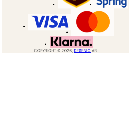
COPYRIGHT ©
2026
,
DESENIO
AB