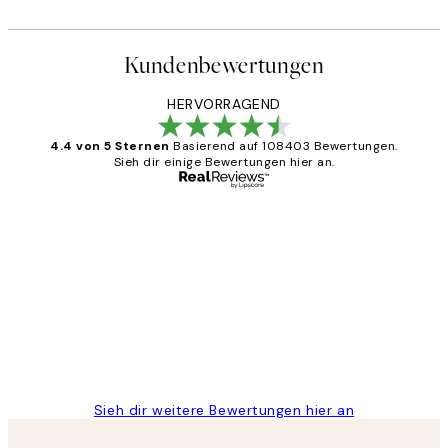
Kundenbewertungen
HERVORRAGEND
4.4 von 5 Sternen
Basierend auf 108403 Bewertungen.
Sieh dir einige Bewertungen hier an.
Verifizierter Käufer
Kundenbewertungen
Great
1 Jun
Maja S
Sieh dir weitere Bewertungen hier an