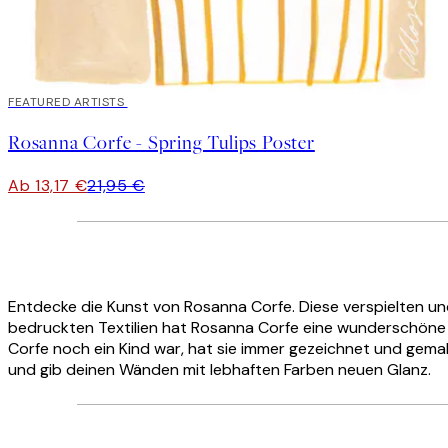
40%*
FEATURED ARTISTS
Rosanna Corfe - Spring Tulips Poster
Ab 13,17 €
21,95 €
Entdecke die Kunst von Rosanna Corfe. Diese verspielten und
bedruckten Textilien hat Rosanna Corfe eine wunderschöne A
Corfe noch ein Kind war, hat sie immer gezeichnet und gemal
und gib deinen Wänden mit lebhaften Farben neuen Glanz.