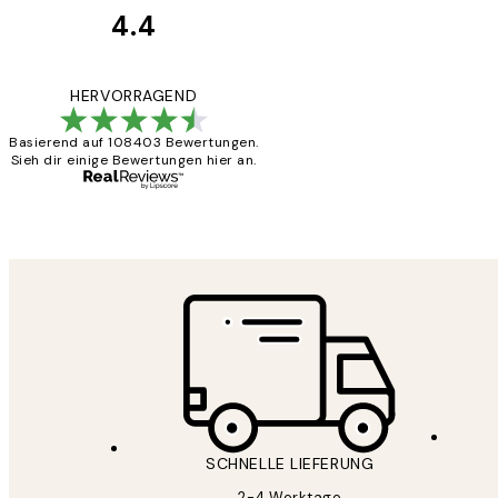
4.4
Kundenbewertun
Great
HERVORRAGEND
Basierend auf 108403 Bewertungen.
Sieh dir einige Bewertungen hier an.
1 Jun
Maja S
SCHNELLE LIEFERUNG
2-4 Werktage