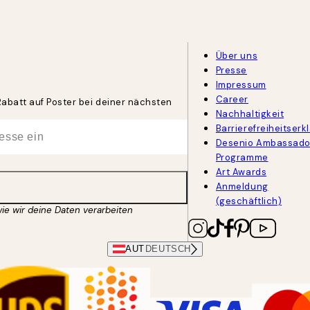
Über uns
Presse
Impressum
Career
Rabatt auf Poster bei deiner nächsten
Nachhaltigkeit
Barrierefreiheitserk
Desenio Ambassado
Programme
Art Awards
Anmeldung
(geschäftlich)
wie wir deine Daten verarbeiten
AUT
DEUTSCH