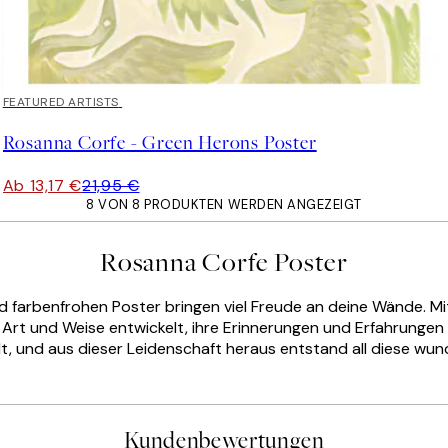
40%*
FEATURED ARTISTS
Rosanna Corfe - Green Herons Poster
Ab 13,17 €
21,95 €
8 VON 8 PRODUKTEN WERDEN ANGEZEIGT
Rosanna Corfe Poster
 farbenfrohen Poster bringen viel Freude an deine Wände. Mit
rt und Weise entwickelt, ihre Erinnerungen und Erfahrungen 
t, und aus dieser Leidenschaft heraus entstand all diese wund
Kundenbewertungen