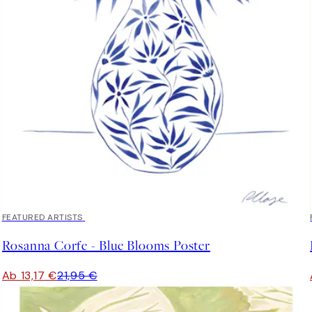
40%*
FEATURED ARTISTS
Rosanna Corfe - Blue Blooms Poster
Ab 13,17 €
21,95 €