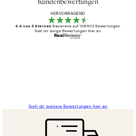
Kundenbewertungen
HERVORRAGEND
4.4 von 5 Sternen
Basierend auf 108403 Bewertungen.
Sieh dir einige Bewertungen hier an.
Verifizierter Käufer
Kundenbewertungen
Great
1 Jun
Maja S
Sieh dir weitere Bewertungen hier an