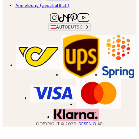
Anmeldung (geschäftlich)
AUT
DEUTSCH
COPYRIGHT ©
2026
,
DESENIO
AB