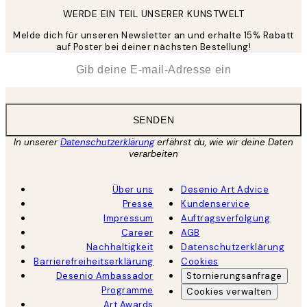
WERDE EIN TEIL UNSERER KUNSTWELT
Melde dich für unseren Newsletter an und erhalte 15% Rabatt
auf Poster bei deiner nächsten Bestellung!
*
E-Mail
SENDEN
In unserer
Datenschutzerklärung
erfährst du, wie wir deine Daten
verarbeiten
Über uns
Desenio Art Advice
Presse
Kundenservice
Impressum
Auftragsverfolgung
Career
AGB
Nachhaltigkeit
Datenschutzerklärung
Barrierefreiheitserklärung
Cookies
Desenio Ambassador
Stornierungsanfrage
Programme
Cookies verwalten
Art Awards