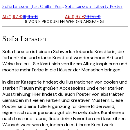
Sofia Larsson - Just Chillin' Poster
Sofia Larsson - Liberty Poster
Ab 11,97 €
19,95 €
Ab 11,97 €
19,95 €
8 VON 8 PRODUKTEN WERDEN ANGEZEIGT
Sofia Larsson
Sofia Larsson ist eine in Schweden lebende Künstlerin, die
farbenfrohe und starke Kunst auf wunderschöne Art und
Weise kreiert. Sie lässt sich von ihrem Alltag inspirieren und
möchte mehr Farbe in die Häuser der Menschen bringen.
In dieser Kategorie findest du Illustrationen von coolen und
starken Frauen mit großen Accessoires und einer starken
Ausstrahlung. Hier findest du auch Poster von abstrakten
Gemälden mit vielen Farben und kreativen Mustern. Diese
Poster sind eine tolle Ergänzung für deine Bilderwand,
eignen sich aber genauso gut als Einzelstücke. Kombiniere
nach Lust und Laune, finde deine Favoriten und lasse ihren
Wunsch wahr werden, indem du mit ihrem Kunstwerk