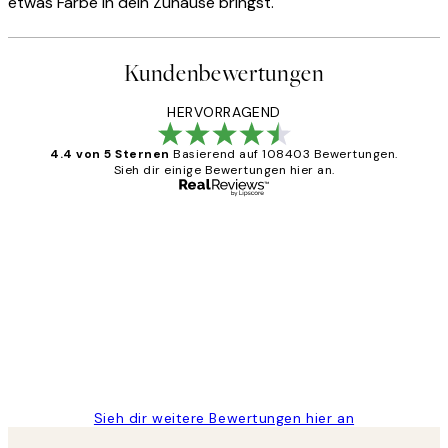
etwas Farbe in dein Zuhause bringst.
Kundenbewertungen
HERVORRAGEND
4.4 von 5 Sternen
Basierend auf 108403 Bewertungen.
Sieh dir einige Bewertungen hier an.
Verifizierter Käufer
Kundenbewertungen
Great
1 Jun
Maja S
Sieh dir weitere Bewertungen hier an