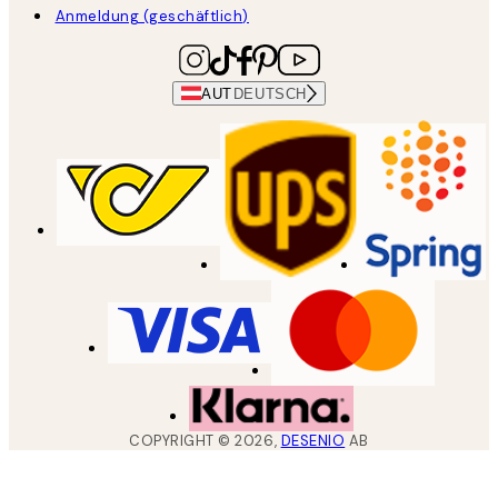
Anmeldung (geschäftlich)
AUT
DEUTSCH
COPYRIGHT ©
2026
,
DESENIO
AB