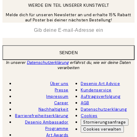
WERDE EIN TEIL UNSERER KUNSTWELT
Melde dich für unseren Newsletter an und erhalte 15% Rabatt
auf Poster bei deiner nächsten Bestellung!
*
E-Mail
SENDEN
In unserer
Datenschutzerklärung
erfährst du, wie wir deine Daten
verarbeiten
Über uns
Desenio Art Advice
Presse
Kundenservice
Impressum
Auftragsverfolgung
Career
AGB
Nachhaltigkeit
Datenschutzerklärung
Barrierefreiheitserklärung
Cookies
Desenio Ambassador
Stornierungsanfrage
Programme
Cookies verwalten
Art Awards