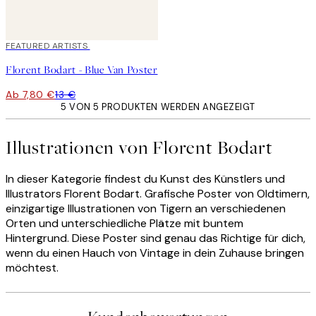
40%*
FEATURED ARTISTS
Florent Bodart - Blue Van Poster
Ab 7,80 €
13 €
5 VON 5 PRODUKTEN WERDEN ANGEZEIGT
Illustrationen von Florent Bodart
In dieser Kategorie findest du Kunst des Künstlers und
Illustrators Florent Bodart. Grafische Poster von Oldtimern,
einzigartige Illustrationen von Tigern an verschiedenen
Orten und unterschiedliche Plätze mit buntem
Hintergrund. Diese Poster sind genau das Richtige für dich,
wenn du einen Hauch von Vintage in dein Zuhause bringen
möchtest.