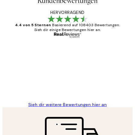
Kundenbewertungen
HERVORRAGEND
4.4 von 5 Sternen
Basierend auf 108403 Bewertungen.
Sieh dir einige Bewertungen hier an.
Verifizierter Käufer
Kundenbewertungen
Great
1 Jun
Maja S
Sieh dir weitere Bewertungen hier an