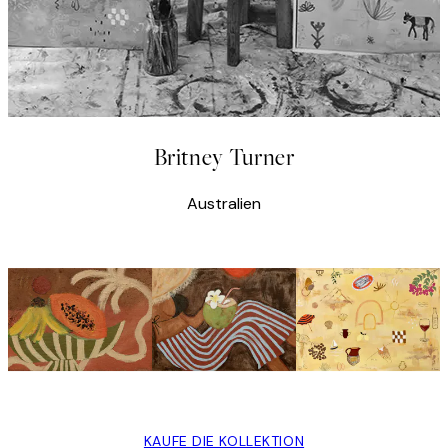
Britney Turner
Australien
KAUFE DIE KOLLEKTION