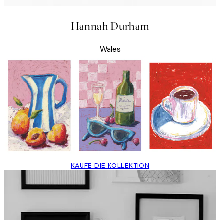
Hannah Durham
Wales
KAUFE DIE KOLLEKTION