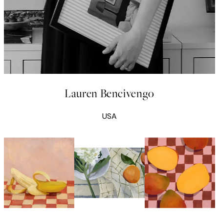
Lauren Bencivengo
USA